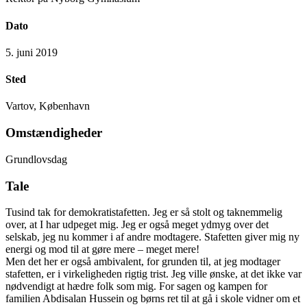
Dato
5. juni 2019
Sted
Vartov, København
Omstændigheder
Grundlovsdag
Tale
Tusind tak for demokratistafetten. Jeg er så stolt og taknemmelig
over, at I har udpeget mig. Jeg er også meget ydmyg over det
selskab, jeg nu kommer i af andre modtagere. Stafetten giver mig ny
energi og mod til at gøre mere – meget mere!
Men det her er også ambivalent, for grunden til, at jeg modtager
stafetten, er i virkeligheden rigtig trist. Jeg ville ønske, at det ikke var
nødvendigt at hædre folk som mig. For sagen og kampen for
familien Abdisalan Hussein og børns ret til at gå i skole vidner om et