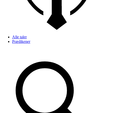
Alle taler
Prædikener