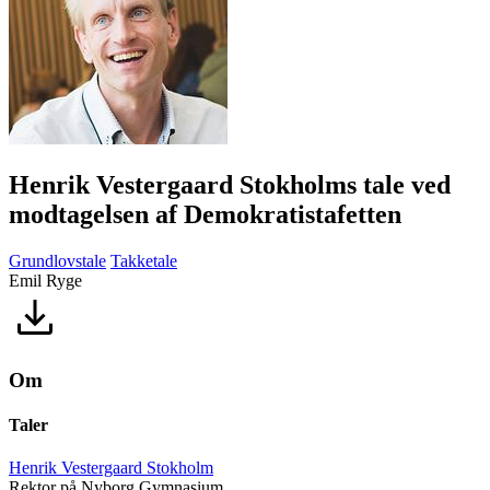
Henrik Vestergaard Stokholms tale ved
modtagelsen af Demokratistafetten
Grundlovstale
Takketale
Emil Ryge
Om
Taler
Henrik Vestergaard Stokholm
Rektor på Nyborg Gymnasium