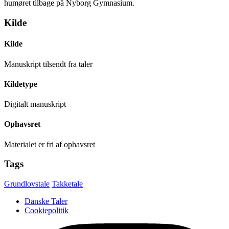
humøret tilbage på Nyborg Gymnasium.
Kilde
Kilde
Manuskript tilsendt fra taler
Kildetype
Digitalt manuskript
Ophavsret
Materialet er fri af ophavsret
Tags
Grundlovstale
Takketale
Danske Taler
Cookiepolitik