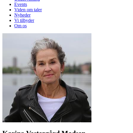
Events
Viden om taler
Nyheder
Vi tilbyder
Om os