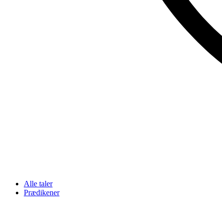
Alle taler
Prædikener