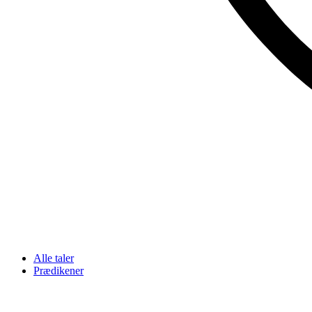
Alle taler
Prædikener