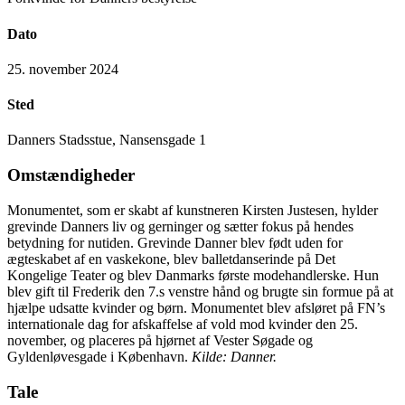
Dato
25. november 2024
Sted
Danners Stadsstue, Nansensgade 1
Omstændigheder
Monumentet, som er skabt af kunstneren Kirsten Justesen, hylder
grevinde Danners liv og gerninger og sætter fokus på hendes
betydning for nutiden. Grevinde Danner blev født uden for
ægteskabet af en vaskekone, blev balletdanserinde på Det
Kongelige Teater og blev Danmarks første modehandlerske. Hun
blev gift til Frederik den 7.s venstre hånd og brugte sin formue på at
hjælpe udsatte kvinder og børn. Monumentet blev afsløret på FN’s
internationale dag for afskaffelse af vold mod kvinder den 25.
november, og placeres på hjørnet af Vester Søgade og
Gyldenløvesgade i København.
Kilde: Danner.
Tale