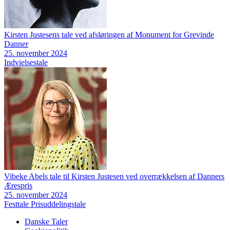
Kirsten Justesens tale ved afsløringen af Monument for Grevinde
Danner
25. november 2024
Indvielsestale
Vibeke Abels tale til Kirsten Justesen ved overrækkelsen af Danners
Ærespris
25. november 2024
Festtale
Prisuddelingstale
Danske Taler