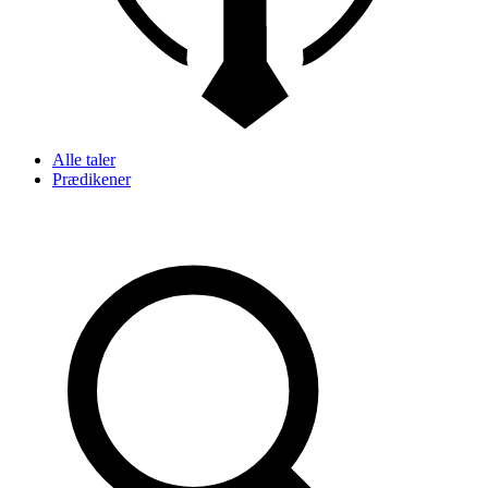
Alle taler
Prædikener