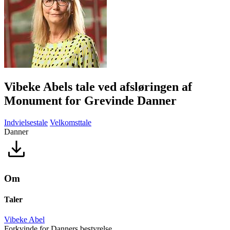
Vibeke Abels tale ved afsløringen af
Monument for Grevinde Danner
Indvielsestale
Velkomsttale
Danner
Om
Taler
Vibeke Abel
Forkvinde for Danners bestyrelse