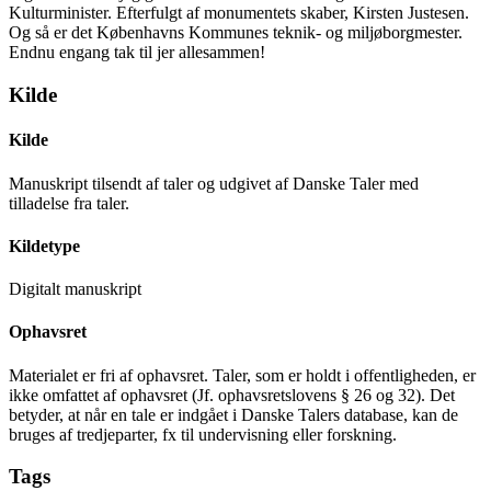
Kulturminister. Efterfulgt af monumentets skaber, Kirsten Justesen.
Og så er det Københavns Kommunes teknik- og miljøborgmester.
Endnu engang tak til jer allesammen!
Kilde
Kilde
Manuskript tilsendt af taler og udgivet af Danske Taler med
tilladelse fra taler.
Kildetype
Digitalt manuskript
Ophavsret
Materialet er fri af ophavsret. Taler, som er holdt i offentligheden, er
ikke omfattet af ophavsret (Jf. ophavsretslovens § 26 og 32). Det
betyder, at når en tale er indgået i Danske Talers database, kan de
bruges af tredjeparter, fx til undervisning eller forskning.
Tags