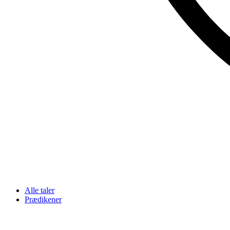
Alle taler
Prædikener