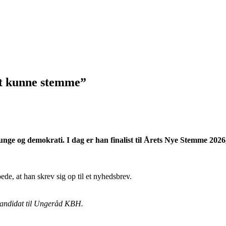
at kunne stemme”
 unge og demokrati. I dag er han finalist til Årets Nye Stemme 202
e, at han skrev sig op til et nyhedsbrev.
 kandidat til Ungeråd KBH.