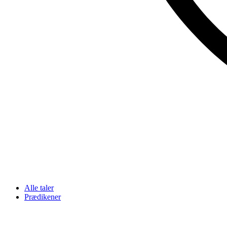
Alle taler
Prædikener