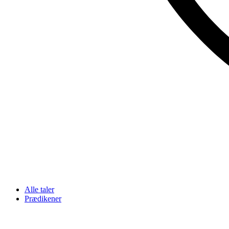
Alle taler
Prædikener