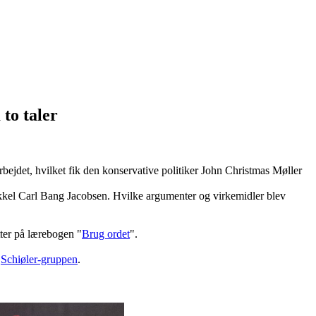
to taler
bejdet, hvilket fik den konservative politiker John Christmas Møller
Mikkel Carl Bang Jacobsen. Hvilke argumenter og virkemidler blev
tter på lærebogen "
Brug ordet
".
e
Schiøler-gruppen
.