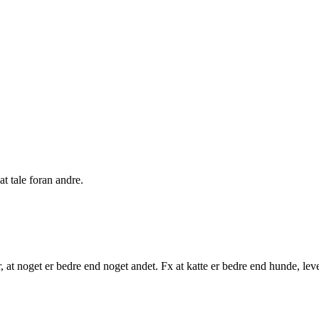
 at tale foran andre.
or, at noget er bedre end noget andet. Fx at katte er bedre end hunde, le