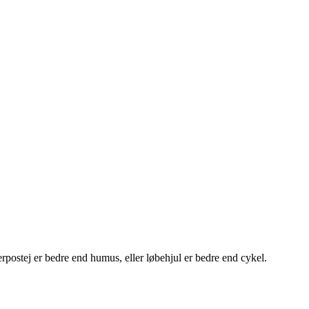
verpostej er bedre end humus, eller løbehjul er bedre end cykel.