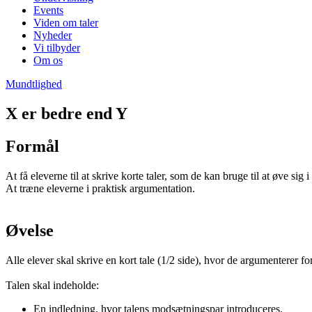
Events
Viden om taler
Nyheder
Vi tilbyder
Om os
Mundtlighed
X er bedre end Y
Formål
At få eleverne til at skrive korte taler, som de kan bruge til at øve sig i
At træne eleverne i praktisk argumentation.
Øvelse
Alle elever skal skrive en kort tale (1/2 side), hvor de argumenterer f
Talen skal indeholde:
En indledning, hvor talens modsætningspar introduceres.