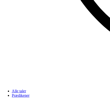
Alle taler
Prædikener