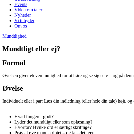
Events
Viden om taler
Nyheder
Vi tilbyder
Om os
Mundtlighed
Mundtligt eller ej?
Formål
Øvelsen giver eleven mulighed for at høre og se sig selv – og på de
Øvelse
Individuelt eller i par: Læs din indledning (eller hele din tale) højt, og
Hvad fungerer godt?
Lyder det mundtligt eller som oplæsning?
Hvorfor? Hvilke ord er særligt skriftlige?
Prøv at øve manuskriptet – og læs det igen.