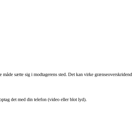
nne måde sætte sig i modtagerens sted. Det kan virke grænseoverskriden
 optag det med din telefon (video eller blot lyd).