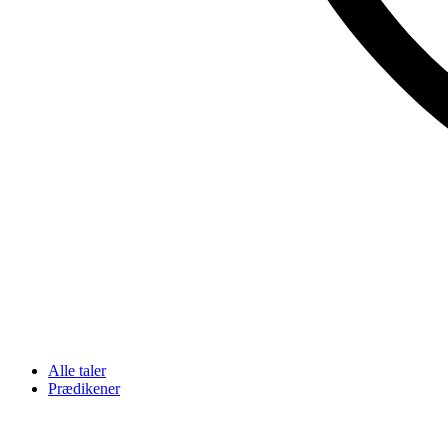
Alle taler
Prædikener