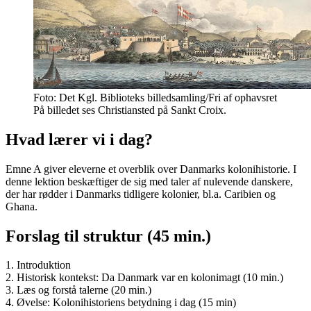
Foto: Det Kgl. Biblioteks billedsamling/Fri af ophavsret
På billedet ses Christiansted på Sankt Croix.
Hvad lærer vi i dag?
Emne A giver eleverne et overblik over Danmarks kolonihistorie. I
denne lektion beskæftiger de sig med taler af nulevende danskere,
der har rødder i Danmarks tidligere kolonier, bl.a. Caribien og
Ghana.
Forslag til struktur (45 min.)
1. Introduktion
2. Historisk kontekst: Da Danmark var en kolonimagt (10 min.)
3. Læs og forstå talerne (20 min.)
4. Øvelse: Kolonihistoriens betydning i dag (15 min)