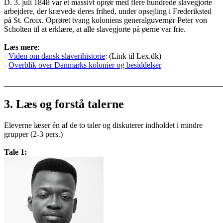
D. 3. juli 1848 var et massivt oprør med flere hundrede slavegjorte
arbejdere, der krævede deres frihed, under opsejling i Frederiksted
på St. Croix. Oprøret tvang koloniens generalguvernør Peter von
Scholten til at erklære, at alle slavegjorte på øerne var frie.
Læs mere
:
-
Viden om dansk slaverihistorie
: (Link til Lex.dk)
-
Overblik over Danmarks kolonier og besiddelser
_______________________________________________________
3. Læs og forstå t
alerne
Eleverne læser én af de to taler og diskuterer indholdet i mindre
grupper (2-3 pers.)
Tale 1: