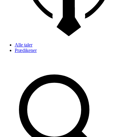
Alle taler
Prædikener