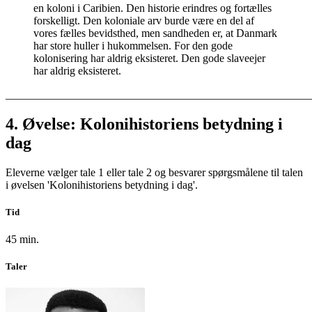
en koloni i Caribien. Den historie erindres og fortælles
forskelligt. Den koloniale arv burde være en del af
vores fælles bevidsthed, men sandheden er, at Danmark
har store huller i hukommelsen. For den gode
kolonisering har aldrig eksisteret. Den gode slaveejer
har aldrig eksisteret.
_______________________________________________________
4.
Øvelse: Kolonihistoriens betydning i
dag
Eleverne vælger tale 1 eller tale 2 og besvarer spørgsmålene til talen
i øvelsen 'Kolonihistoriens betydning i dag'.
Tid
45 min.
Taler