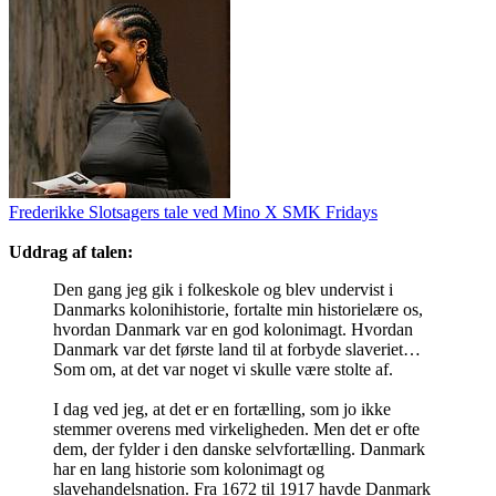
Frederikke Slotsagers tale ved Mino X SMK Fridays
Uddrag af talen:
Den gang jeg gik i folkeskole og blev undervist i
Danmarks kolonihistorie, fortalte min historielære os,
hvordan Danmark var en god kolonimagt. Hvordan
Danmark var det første land til at forbyde slaveriet…
Som om, at det var noget vi skulle være stolte af.
I dag ved jeg, at det er en fortælling, som jo ikke
stemmer overens med virkeligheden. Men det er ofte
dem, der fylder i den danske selvfortælling. Danmark
har en lang historie som kolonimagt og
slavehandelsnation. Fra 1672 til 1917 havde Danmark