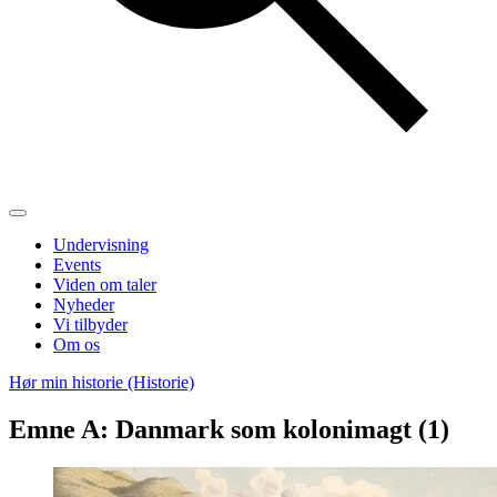
Undervisning
Events
Viden om taler
Nyheder
Vi tilbyder
Om os
Hør min historie (Historie)
Emne A: Danmark som kolonimagt (1)