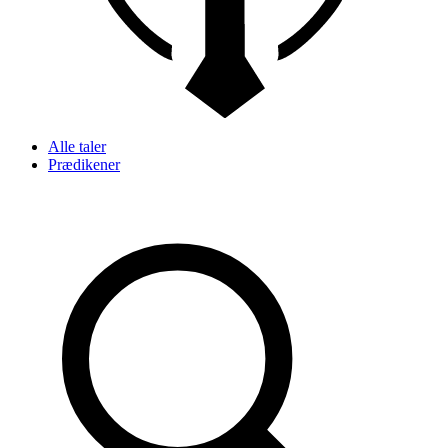
Alle taler
Prædikener