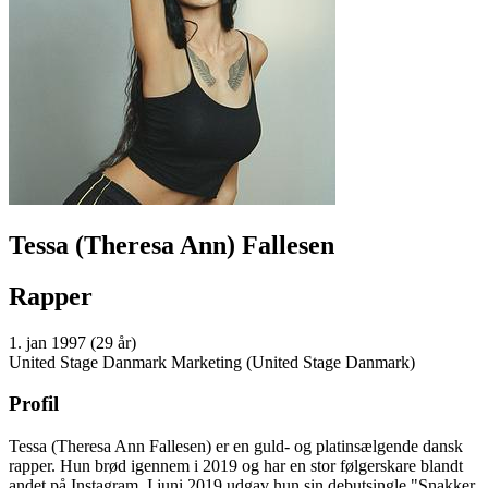
Tessa (Theresa Ann) Fallesen
Rapper
1. jan 1997 (29 år)
United Stage Danmark Marketing (United Stage Danmark)
Profil
Tessa (Theresa Ann Fallesen) er en guld- og platinsælgende dansk
rapper. Hun brød igennem i 2019 og har en stor følgerskare blandt
andet på Instagram. I juni 2019 udgav hun sin debutsingle "Snakker