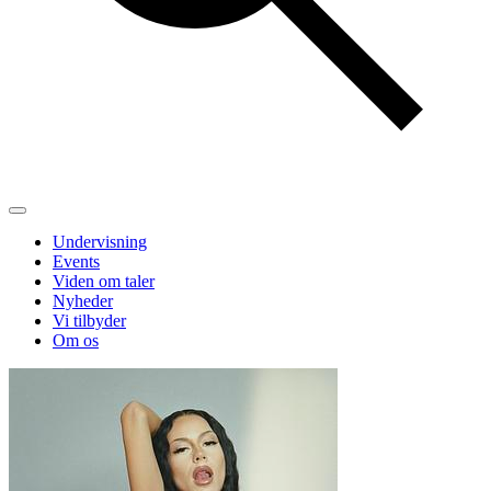
Undervisning
Events
Viden om taler
Nyheder
Vi tilbyder
Om os