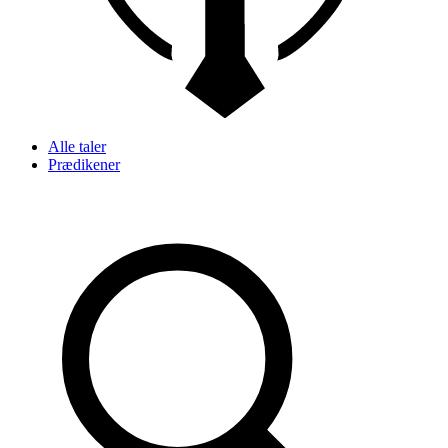
Alle taler
Prædikener