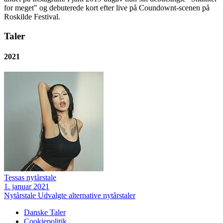
for meget" og debuterede kort efter live på Coundownt-scenen på
Roskilde Festival.
Taler
2021
Tessas nytårstale
1. januar 2021
Nytårstale
Udvalgte alternative nytårstaler
Danske Taler
Cookiepolitik