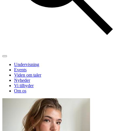
Undervisning
Events
Viden om taler
Nyheder
Vi tilbyder
Om os