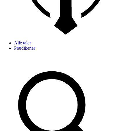
Alle taler
Prædikener