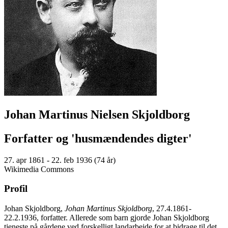
Johan Martinus Nielsen Skjoldborg
Forfatter og 'husmændendes digter'
27. apr 1861 - 22. feb 1936 (74 år)
Wikimedia Commons
Profil
Johan Skjoldborg,
Johan Martinus Skjoldborg
, 27.4.1861-
22.2.1936, forfatter. Allerede som barn gjorde Johan Skjoldborg
tjeneste på gårdene ved forskelligt landarbejde for at bidrage til det