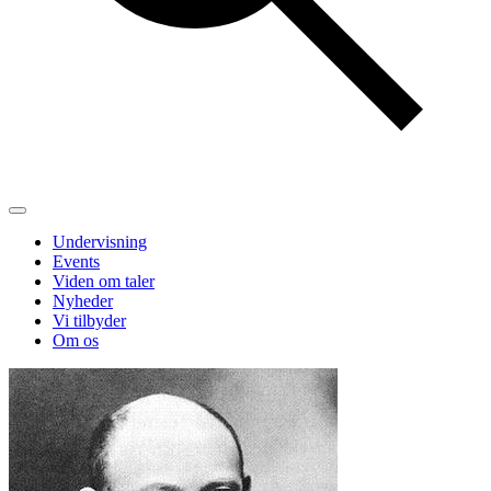
Undervisning
Events
Viden om taler
Nyheder
Vi tilbyder
Om os