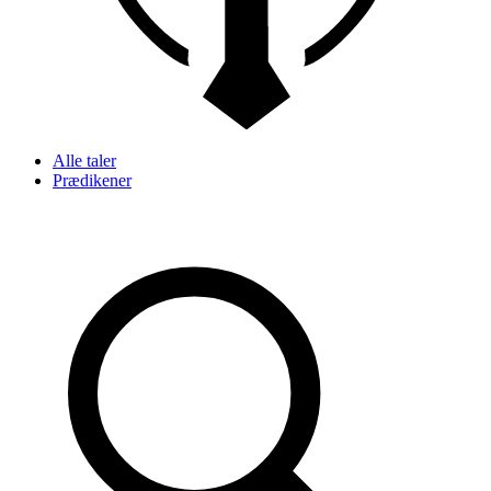
Alle taler
Prædikener