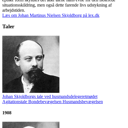
situationsskildring, men også dette farende livs udstykning af
arbejdstiden.
Læs om Johan Martinus Nielsen Skjoldborg på lex.dk
Taler
Johan Skjoldborgs tale ved husmandsdelegeretmødet
Agitationstale
Bondebevægelsen
Husmandsbevægelsen
1908