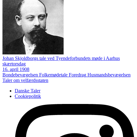
Johan Skjoldborgs tale ved Tyendeforbundets møde i Aarhus
skærtorsdag
16. april 1908
Bondebevægelsen
Folkemødetale
Foredrag
Husmandsbevægelsen
Taler om velfærdsstaten
Danske Taler
Cookiepolitik