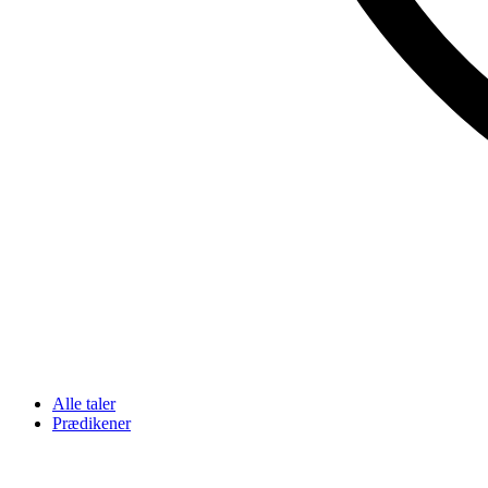
Alle taler
Prædikener