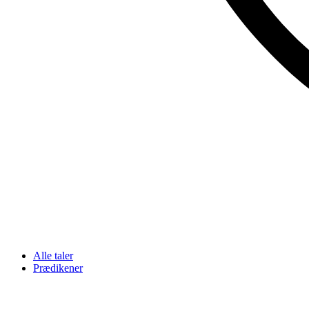
Alle taler
Prædikener