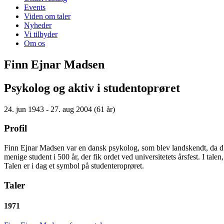
Events
Viden om taler
Nyheder
Vi tilbyder
Om os
Finn Ejnar Madsen
Psykolog og aktiv i studentoprøret
24. jun 1943 - 27. aug 2004 (61 år)
Profil
Finn Ejnar Madsen var en dansk psykolog, som blev landskendt, da d.
menige student i 500 år, der fik ordet ved universitetets årsfest. I tal
Talen er i dag et symbol på studenteroprøret.
Taler
1971