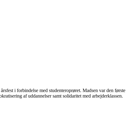
rsfest i forbindelse med studenteroprøret. Madsen var den første
emokratisering af uddannelser samt solidaritet med arbejderklassen.