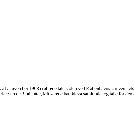
 21. november 1968 erobrede talerstolen ved Københavns Universitets å
en, der varede 3 minutter, kritiserede han klassesamfundet og talte for d