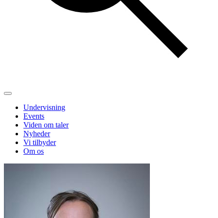
Undervisning
Events
Viden om taler
Nyheder
Vi tilbyder
Om os