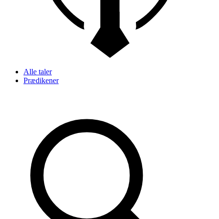
Alle taler
Prædikener