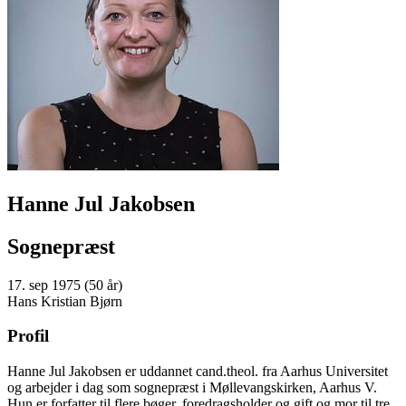
Hanne Jul Jakobsen
Sognepræst
17. sep 1975 (50 år)
Hans Kristian Bjørn
Profil
Hanne Jul Jakobsen er uddannet cand.theol. fra Aarhus Universitet
og arbejder i dag som sognepræst i Møllevangskirken, Aarhus V.
Hun er forfatter til flere bøger, foredragsholder og gift og mor til tre