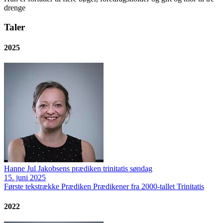
drenge
Taler
2025
Hanne Jul Jakobsens prædiken trinitatis søndag
15. juni 2025
Første tekstrække
Prædiken
Prædikener fra 2000-tallet
Trinitatis
2022