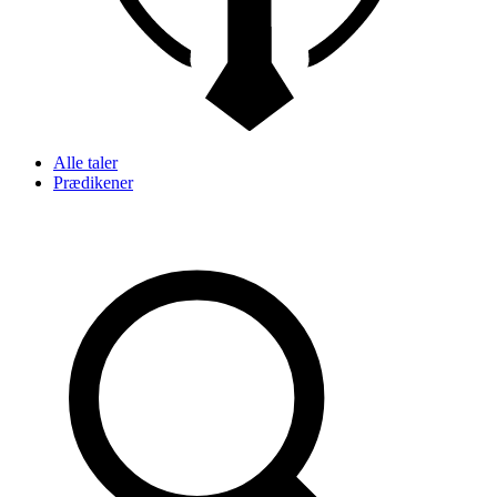
Alle taler
Prædikener