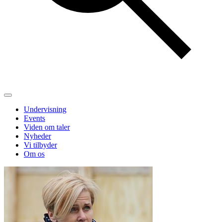
Undervisning
Events
Viden om taler
Nyheder
Vi tilbyder
Om os