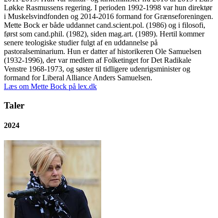
Løkke Rasmussens regering. I perioden 1992-1998 var hun direktør
i Muskelsvindfonden og 2014-2016 formand for Grænseforeningen.
Mette Bock er både uddannet cand.scient.pol. (1986) og i filosofi,
først som cand.phil. (1982), siden mag.art. (1989). Hertil kommer
senere teologiske studier fulgt af en uddannelse på
pastoralseminarium. Hun er datter af historikeren Ole Samuelsen
(1932-1996), der var medlem af Folketinget for Det Radikale
Venstre 1968-1973, og søster til tidligere udenrigsminister og
formand for Liberal Alliance Anders Samuelsen.
Læs om Mette Bock på lex.dk
Taler
2024