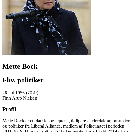
Mette Bock
Fhv. politiker
26. jul 1956 (70 år)
Finn Årup Nielsen
Profil
Mette Bock er en dansk sognepræst, tidligere chefredaktør, prorektor
og politiker fra Liberal Alliance, medlem af Folketinget i perioden
2011-2019. Hun var kultur- og kirkeminister fra 2016 til 2019 i Lars