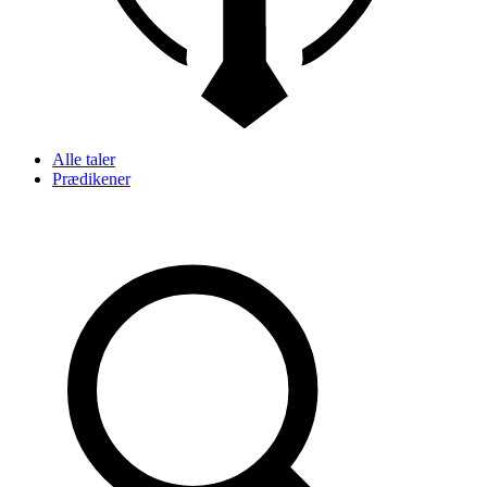
Alle taler
Prædikener