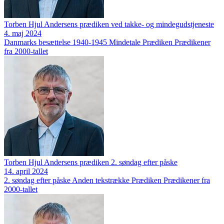
Torben Hjul Andersens prædiken ved takke- og mindegudstjeneste
4. maj 2024
Danmarks besættelse 1940-1945
Mindetale
Prædiken
Prædikener
fra 2000-tallet
Torben Hjul Andersens prædiken 2. søndag efter påske
14. april 2024
2. søndag efter påske
Anden tekstrække
Prædiken
Prædikener fra
2000-tallet