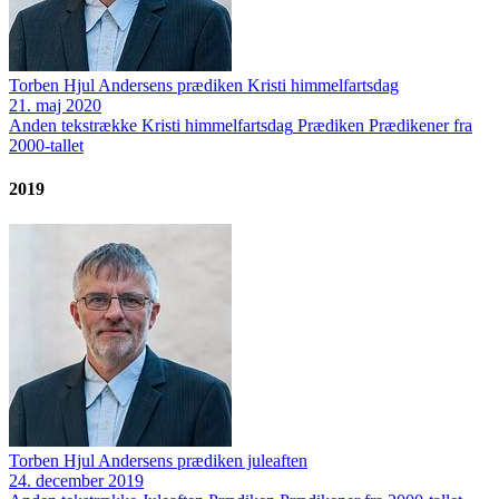
Torben Hjul Andersens prædiken Kristi himmelfartsdag
21. maj 2020
Anden tekstrække
Kristi himmelfartsdag
Prædiken
Prædikener fra
2000-tallet
2019
Torben Hjul Andersens prædiken juleaften
24. december 2019