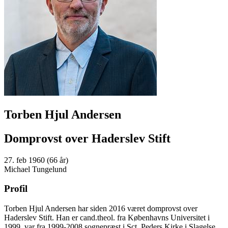
Torben Hjul Andersen
Domprovst over Haderslev Stift
27. feb 1960 (66 år)
Michael Tungelund
Profil
Torben Hjul Andersen har siden 2016 været domprovst over
Haderslev Stift. Han er cand.theol. fra Københavns Universitet i
1999, var fra 1999-2008 sognepræst i Sct. Peders Kirke i Slagelse