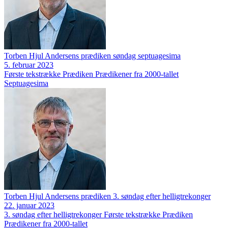
Torben Hjul Andersens prædiken søndag septuagesima
5. februar 2023
Første tekstrække
Prædiken
Prædikener fra 2000-tallet
Septuagesima
Torben Hjul Andersens prædiken 3. søndag efter helligtrekonger
22. januar 2023
3. søndag efter helligtrekonger
Første tekstrække
Prædiken
Prædikener fra 2000-tallet