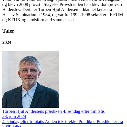
og blev i 2008 provst i Slagelse Provsti inden han blev domprovst i
Haderslev. Dertil er Torben Hjul Andersen uddannet lærer fra
Haslev Seminarium i 1984, og var fra 1992-1998 sekretær i KFUM
og KFUK og landsformand samme sted.
Taler
2024
Torben Hjul Andersens prædiken 4. søndag efter trinitatis
23. juni 2024
4. søndag efter trinitatis
Anden tekstrække
Prædiken
Prædikener fra
2000-tallet