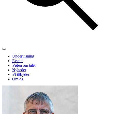
Undervisning
Events
Viden om taler
Nyheder
Vi tilbyder
Om os