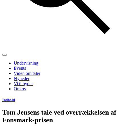
Undervisning
Events
Viden om taler
Nyheder
Vi tilbyder
Om os
Indhold
Tom Jensens tale ved overrækkelsen af
Fonsmark-prisen