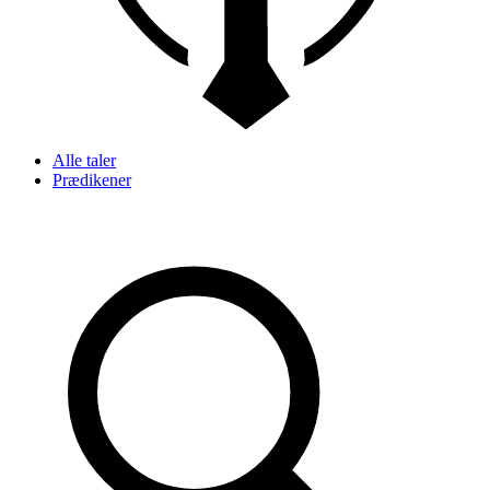
Alle taler
Prædikener