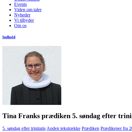
Events
Viden om taler
Nyheder
Vi tilbyder
Om os
Indhold
Tina Franks prædiken 5. søndag efter trini
5. søndag efter trinitatis
Anden tekstrække
Prædiken
Prædikener fra 2