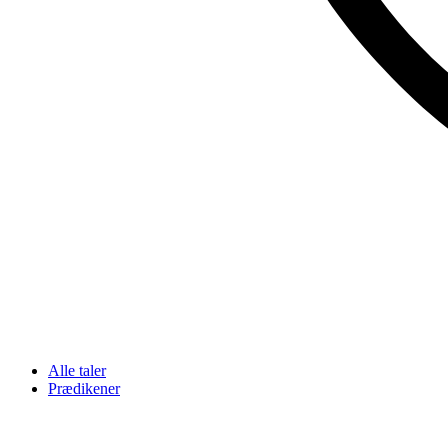
Alle taler
Prædikener