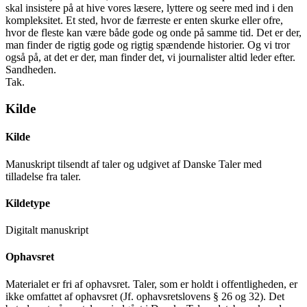
skal insistere på at hive vores læsere, lyttere og seere med ind i den
kompleksitet. Et sted, hvor de færreste er enten skurke eller ofre,
hvor de fleste kan være både gode og onde på samme tid. Det er der,
man finder de rigtig gode og rigtig spændende historier. Og vi tror
også på, at det er der, man finder det, vi journalister altid leder efter.
Sandheden.
Tak.
Kilde
Kilde
Manuskript tilsendt af taler og udgivet af Danske Taler med
tilladelse fra taler.
Kildetype
Digitalt manuskript
Ophavsret
Materialet er fri af ophavsret. Taler, som er holdt i offentligheden, er
ikke omfattet af ophavsret (Jf. ophavsretslovens § 26 og 32). Det