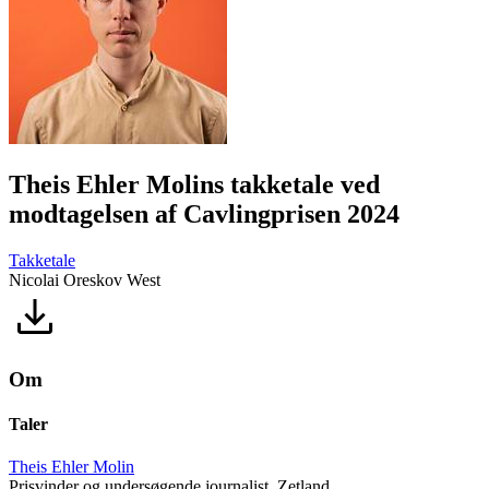
Theis Ehler Molins takketale ved
modtagelsen af Cavlingprisen 2024
Takketale
Nicolai Oreskov West
Om
Taler
Theis Ehler Molin
Prisvinder og undersøgende journalist, Zetland