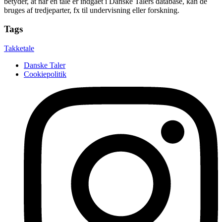
betyder, at når en tale er indgået i Danske Talers database, kan de
bruges af tredjeparter, fx til undervisning eller forskning.
Tags
Takketale
Danske Taler
Cookiepolitik