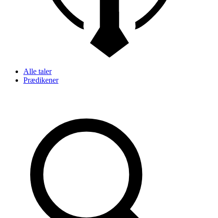
Alle taler
Prædikener