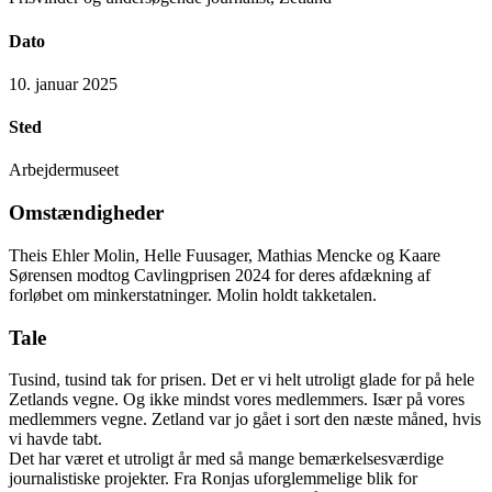
Dato
10. januar 2025
Sted
Arbejdermuseet
Omstændigheder
Theis Ehler Molin, Helle Fuusager, Mathias Mencke og Kaare
Sørensen modtog Cavlingprisen 2024 for deres afdækning af
forløbet om minkerstatninger. Molin holdt takketalen.
Tale
Tusind, tusind tak for prisen. Det er vi helt utroligt glade for på hele
Zetlands vegne. Og ikke mindst vores medlemmers. Især på vores
medlemmers vegne. Zetland var jo gået i sort den næste måned, hvis
vi havde tabt.
Det har været et utroligt år med så mange bemærkelsesværdige
journalistiske projekter. Fra Ronjas uforglemmelige blik for