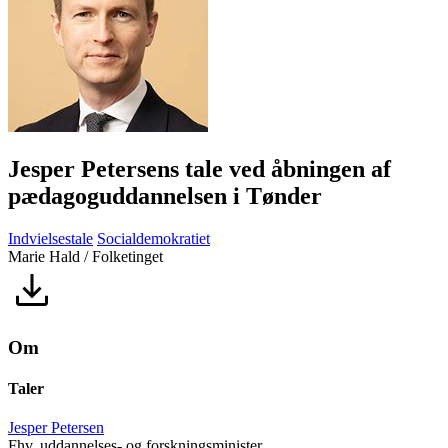
Jesper Petersens tale ved åbningen af
pædagoguddannelsen i Tønder
Indvielsestale
Socialdemokratiet
Marie Hald / Folketinget
Om
Taler
Jesper Petersen
Fhv. uddannelses- og forskningsminister