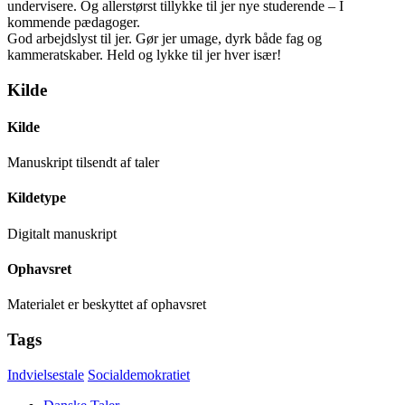
undervisere. Og allerstørst tillykke til jer nye studerende – I
kommende pædagoger.
God arbejdslyst til jer. Gør jer umage, dyrk både fag og
kammeratskaber. Held og lykke til jer hver især!
Kilde
Kilde
Manuskript tilsendt af taler
Kildetype
Digitalt manuskript
Ophavsret
Materialet er beskyttet af ophavsret
Tags
Indvielsestale
Socialdemokratiet