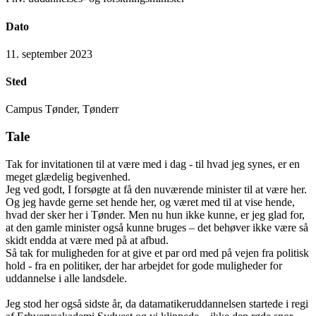
Dato
11. september 2023
Sted
Campus Tønder, Tønderr
Tale
Tak for invitationen til at være med i dag - til hvad jeg synes, er en
meget glædelig begivenhed.
Jeg ved godt, I forsøgte at få den nuværende minister til at være her.
Og jeg havde gerne set hende her, og været med til at vise hende,
hvad der sker her i Tønder. Men nu hun ikke kunne, er jeg glad for,
at den gamle minister også kunne bruges – det behøver ikke være så
skidt endda at være med på at afbud.
Så tak for muligheden for at give et par ord med på vejen fra politisk
hold - fra en politiker, der har arbejdet for gode muligheder for
uddannelse i alle landsdele.
Jeg stod her også sidste år, da datamatikeruddannelsen startede i regi