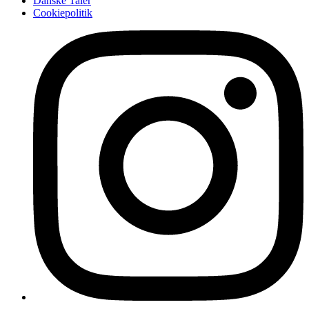
Danske Taler
Cookiepolitik