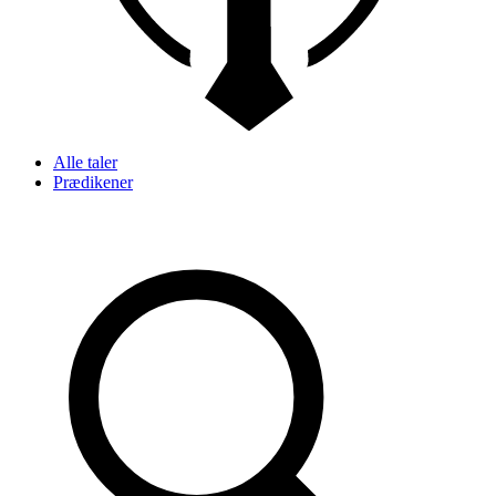
Alle taler
Prædikener