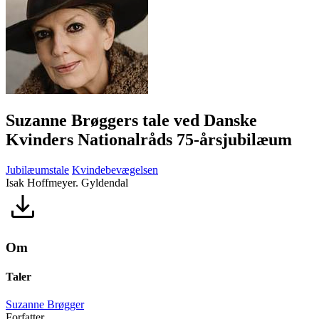
Suzanne Brøggers tale ved Danske
Kvinders Nationalråds 75-årsjubilæum
Jubilæumstale
Kvindebevægelsen
Isak Hoffmeyer. Gyldendal
Om
Taler
Suzanne Brøgger
Forfatter