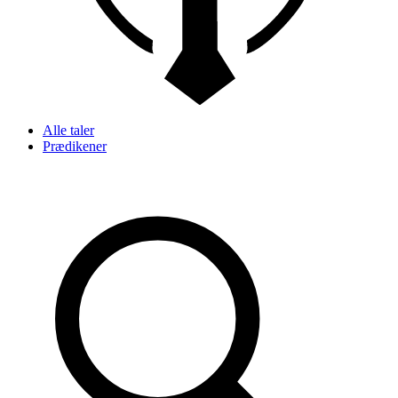
Alle taler
Prædikener