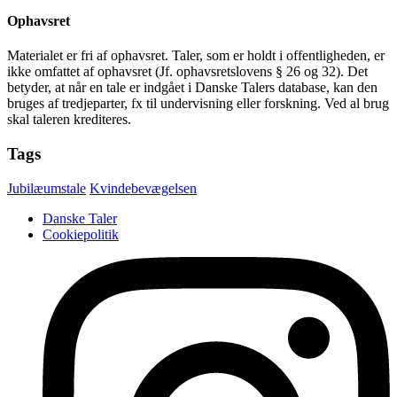
Ophavsret
Materialet er fri af ophavsret. Taler, som er holdt i offentligheden, er
ikke omfattet af ophavsret (Jf. ophavsretslovens § 26 og 32). Det
betyder, at når en tale er indgået i Danske Talers database, kan den
bruges af tredjeparter, fx til undervisning eller forskning. Ved al brug
skal taleren krediteres.
Tags
Jubilæumstale
Kvindebevægelsen
Danske Taler
Cookiepolitik