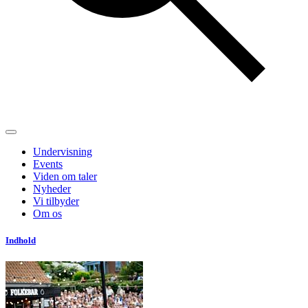
Undervisning
Events
Viden om taler
Nyheder
Vi tilbyder
Om os
Indhold