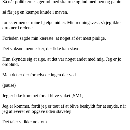
Så når politikerne siger ud med skærme og ind med pen og papir.
så får jeg en kæmpe knude i maven.
for skærmen er mine hjælpemidler. Min redningsvest, så jeg ikke
drukner i ordene.
Forleden sagde min kæreste, at noget af det mest pinlige.
Det voksne mennesker, der ikke kan stave.
Hun skyndte sig at sige, at det var noget andet med mig. Jeg er jo
ordblind.
Men det er der forhelvede ingen der ved.
(pause)
Jeg er ikke kommet for at blive ynket.[SM1]
Jeg er kommet, fordi jeg er træt af at blive beskyldt for at snyde, når
jeg afleverer en opgave uden stavefejl.
Det taler vi ikke nok om.