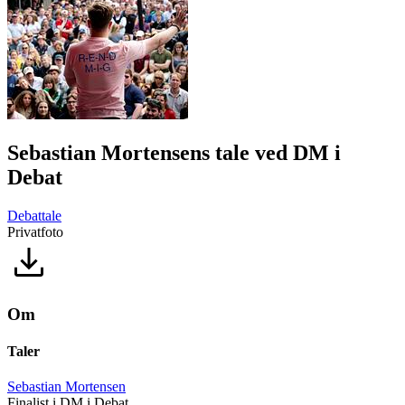
Sebastian Mortensens tale ved DM i
Debat
Debattale
Privatfoto
Om
Taler
Sebastian Mortensen
Finalist i DM i Debat