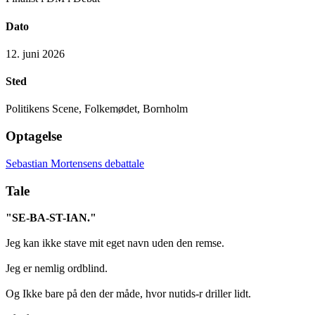
Dato
12. juni 2026
Sted
Politikens Scene, Folkemødet, Bornholm
Optagelse
Sebastian Mortensens debattale
Tale
"SE-BA-ST-IAN."
Jeg kan ikke stave mit eget navn uden den remse.
Jeg er nemlig ordblind.
Og Ikke bare på den der måde, hvor nutids-r driller lidt.