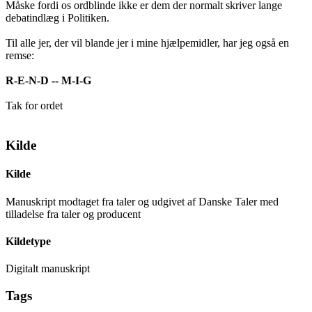
Måske fordi os ordblinde ikke er dem der normalt skriver lange
debatindlæg i Politiken.
Til alle jer, der vil blande jer i mine hjælpemidler, har jeg også en
remse:
R-E-N-D -- M-I-G
Tak for ordet
Kilde
Kilde
Manuskript modtaget fra taler og udgivet af Danske Taler med
tilladelse fra taler og producent
Kildetype
Digitalt manuskript
Tags