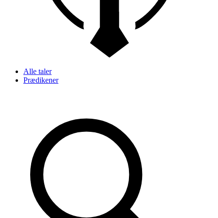
Alle taler
Prædikener