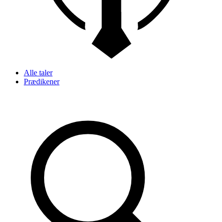
Alle taler
Prædikener