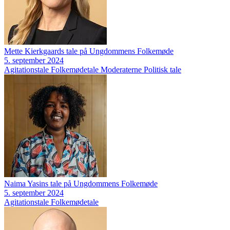
Mette Kierkgaards tale på Ungdommens Folkemøde
5. september 2024
Agitationstale
Folkemødetale
Moderaterne
Politisk tale
Naima Yasins tale på Ungdommens Folkemøde
5. september 2024
Agitationstale
Folkemødetale