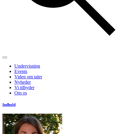
Undervisning
Events
Viden om taler
Nyheder
Vi tilbyder
Om os
Indhold