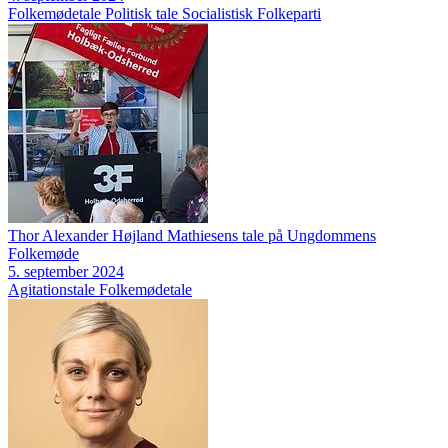
Folkemødetale
Politisk tale
Socialistisk Folkeparti
Thor Alexander Højland Mathiesens tale på Ungdommens
Folkemøde
5. september 2024
Agitationstale
Folkemødetale