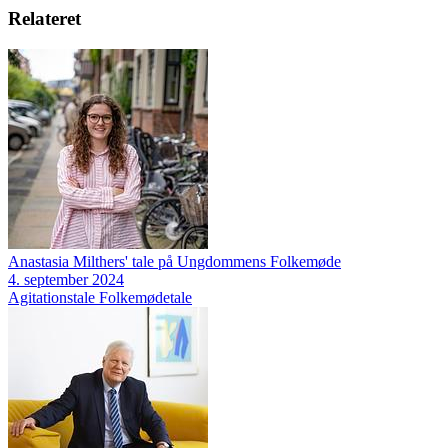
Relateret
Anastasia Milthers' tale på Ungdommens Folkemøde
4. september 2024
Agitationstale
Folkemødetale