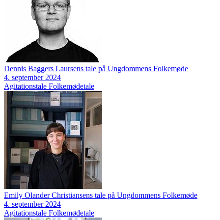
Dennis Baggers Laursens tale på Ungdommens Folkemøde
4. september 2024
Agitationstale
Folkemødetale
Emily Olander Christiansens tale på Ungdommens Folkemøde
4. september 2024
Agitationstale
Folkemødetale