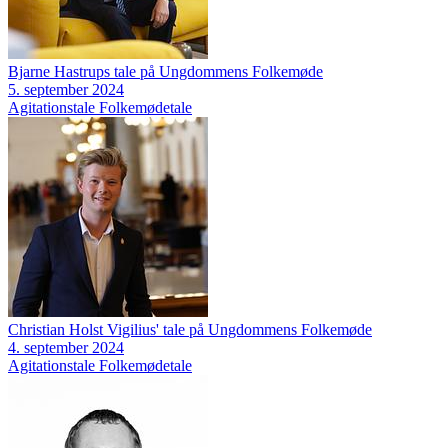
Bjarne Hastrups tale på Ungdommens Folkemøde
5. september 2024
Agitationstale
Folkemødetale
Christian Holst Vigilius' tale på Ungdommens Folkemøde
4. september 2024
Agitationstale
Folkemødetale