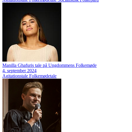
Manilla Ghafuris tale på Ungdommens Folkemøde
4. september 2024
Agitationstale
Folkemødetale