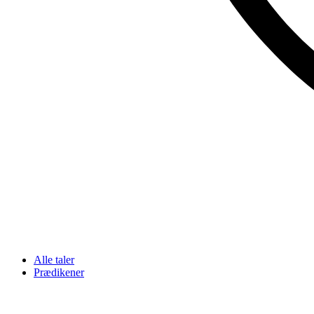
Alle taler
Prædikener