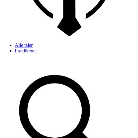
Alle taler
Prædikener