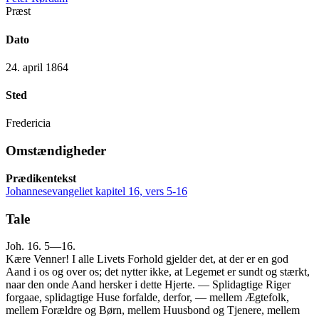
Præst
Dato
24. april 1864
Sted
Fredericia
Omstændigheder
Prædikentekst
Johannesevangeliet kapitel 16, vers 5-16
Tale
Joh. 16. 5—16.
Kære Venner! I alle Livets Forhold gjelder det, at der er en god
Aand i os og over os; det nytter ikke, at Legemet er sundt og stærkt,
naar den onde Aand hersker i dette Hjerte. — Splidagtige Riger
forgaae, splidagtige Huse forfalde, derfor, — mellem Ægtefolk,
mellem Forældre og Børn, mellem Huusbond og Tjenere, mellem