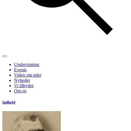
Undervisning
Events
Viden om taler
Nyheder
Vi tilbyder
Om os
Indhold