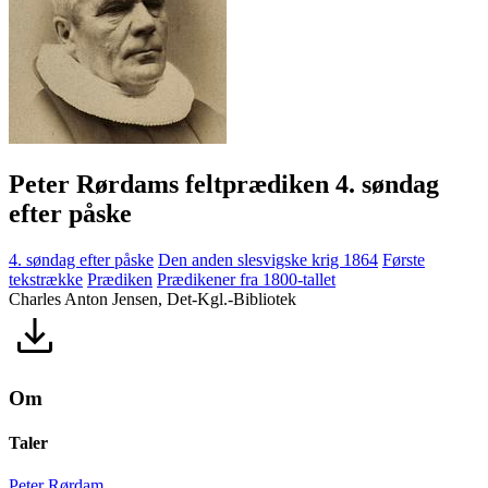
Peter Rørdams feltprædiken 4. søndag
efter påske
4. søndag efter påske
Den anden slesvigske krig 1864
Første
tekstrække
Prædiken
Prædikener fra 1800-tallet
Charles Anton Jensen, Det-Kgl.-Bibliotek
Om
Taler
Peter Rørdam