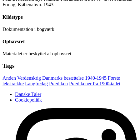
Forlag, Købenahvn. 1943
Kildetype
Dokumentation i bogværk
Ophavsret
Materialet er beskyttet af ophavsret
Tags
Anden Verdenskrig
Danmarks besættelse 1940-1945
Første
tekstrække
Langfredag
Prædiken
Prædikener fra 1900-tallet
Danske Taler
Cookiepolitik