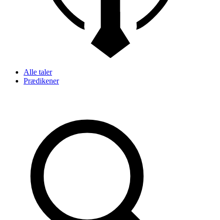
Alle taler
Prædikener