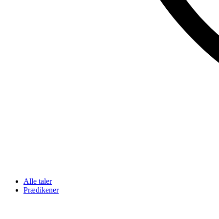
Alle taler
Prædikener