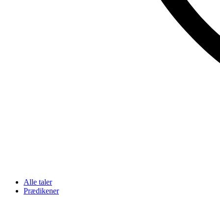
Alle taler
Prædikener