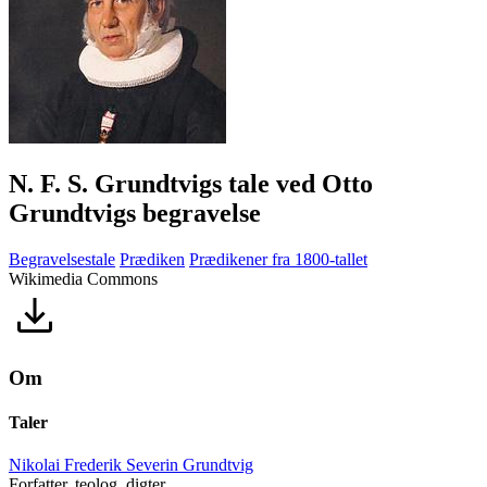
N. F. S. Grundtvigs tale ved Otto
Grundtvigs begravelse
Begravelsestale
Prædiken
Prædikener fra 1800-tallet
Wikimedia Commons
Om
Taler
Nikolai Frederik Severin Grundtvig
Forfatter, teolog, digter