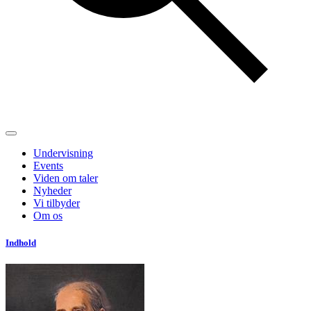
Undervisning
Events
Viden om taler
Nyheder
Vi tilbyder
Om os
Indhold