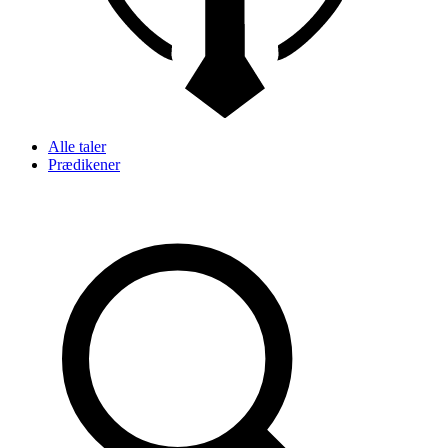
Alle taler
Prædikener