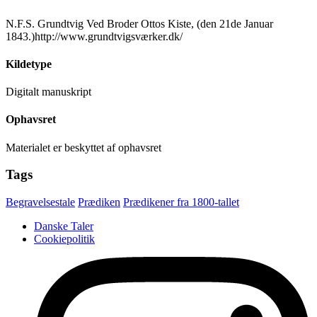
N.F.S. Grundtvig Ved Broder Ottos Kiste, (den 21de Januar
1843.)http://www.grundtvigsværker.dk/
Kildetype
Digitalt manuskript
Ophavsret
Materialet er beskyttet af ophavsret
Tags
Begravelsestale
Prædiken
Prædikener fra 1800-tallet
Danske Taler
Cookiepolitik