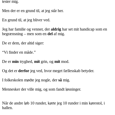
tester mig.
Men der er en grund til, at jeg står her.
En grund til, at jeg bliver ved.
Jeg har familie og venner, der
aldrig
har set mit handicap som en
begrænsning – men som en
del
af mig.
De er dem, der altid siger:
“Vi finder en måde.”
De er
min
tryghed,
mit
grin, og
mit
mod.
Og det er
derfor
jeg ved, hvor meget fællesskab betyder.
I folkeskolen mødte jeg nogle, der
så
mig.
Mennesker der ville mig, og som fandt løsninger.
Når de andre løb 10 runder, kørte jeg 10 runder i min kørestol, i
hallen.