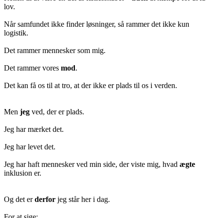
lov.
Når samfundet ikke finder løsninger, så rammer det ikke kun
logistik.
Det rammer mennesker som mig.
Det rammer vores
mod
.
Det kan få os til at tro, at der ikke er plads til os i verden.
Men
jeg
ved, der er plads.
Jeg har mærket det.
Jeg har levet det.
Jeg har haft mennesker ved min side, der viste mig, hvad
ægte
inklusion er.
Og det er
derfor
jeg står her i dag.
For at sige: