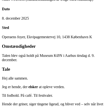
Dato
8. december 2025
Sted
Operaens foyer, Ekvipagemestervej 10, 1438 København K
Omstændigheder
Talen blev også holdt på Museum KØN i Aarhus tirsdag d. 9.
december.
Tale
Hej alle sammen.
Jeg er hende, der
elsker
at opleve verden.
Til fodbold. På café. Til festivaler.
Hende der griner, siger tingene ligeud, og bliver ved – selv når livet