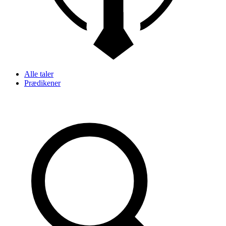
Alle taler
Prædikener