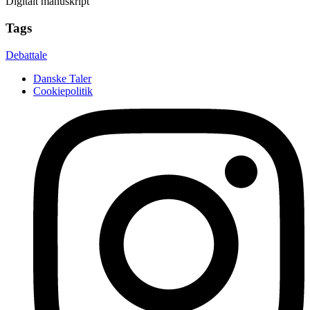
Digitalt manuskript
Tags
Debattale
Danske Taler
Cookiepolitik