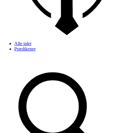
Alle taler
Prædikener