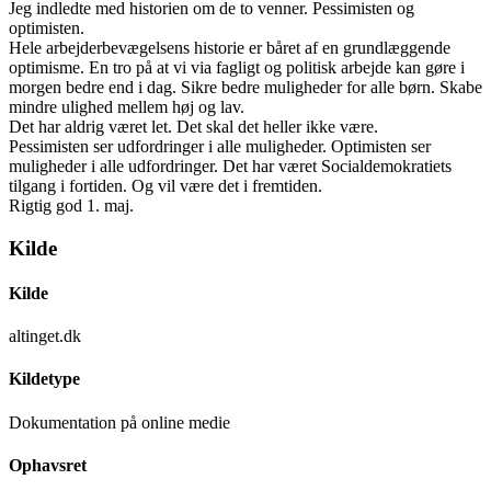
Jeg indledte med historien om de to venner. Pessimisten og
optimisten.
Hele arbejderbevægelsens historie er båret af en grundlæggende
optimisme. En tro på at vi via fagligt og politisk arbejde kan gøre i
morgen bedre end i dag. Sikre bedre muligheder for alle børn. Skabe
mindre ulighed mellem høj og lav.
Det har aldrig været let. Det skal det heller ikke være.
Pessimisten ser udfordringer i alle muligheder. Optimisten ser
muligheder i alle udfordringer. Det har været Socialdemokratiets
tilgang i fortiden. Og vil være det i fremtiden.
Rigtig god 1. maj.
Kilde
Kilde
altinget.dk
Kildetype
Dokumentation på online medie
Ophavsret