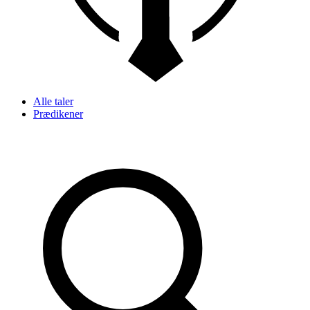
Alle taler
Prædikener