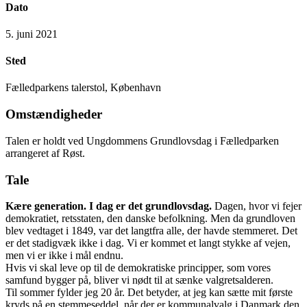
Dato
5. juni 2021
Sted
Fælledparkens talerstol, København
Omstændigheder
Talen er holdt ved Ungdommens Grundlovsdag i Fælledparken
arrangeret af Røst.
Tale
Kære generation. I dag er det grundlovsdag.
Dagen, hvor vi fejer
demokratiet, retsstaten, den danske befolkning. Men da grundloven
blev vedtaget i 1849, var det langtfra alle, der havde stemmeret. Det
er det stadigvæk ikke i dag. Vi er kommet et langt stykke af vejen,
men vi er ikke i mål endnu.
Hvis vi skal leve op til de demokratiske principper, som vores
samfund bygger på, bliver vi nødt til at sænke valgretsalderen.
Til sommer fylder jeg 20 år. Det betyder, at jeg kan sætte mit første
kryds på en stemmeseddel, når der er kommunalvalg i Danmark den