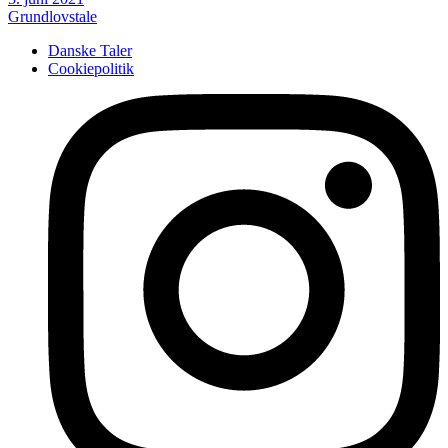
Grundlovstale
Danske Taler
Cookiepolitik