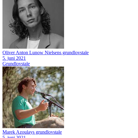
Oliver Anton Lunow Nielsens grundlovstale
5. juni 2021
Grundlovstale
Marek Azoulays grundlovstale
5. juni 2021