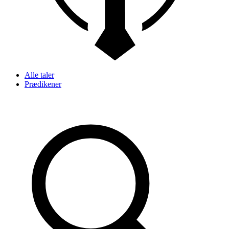
Alle taler
Prædikener