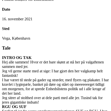
Dato
16. november 2021
Sted
Vega, København
Tale
INTRO OG TAK
Hej alle sammen! Hvor er det bare skønt at stå her på valgaftenen
sammen med jer.
Jeg vil gerne starte med at sige: I har gjort den her valgkamp helt
fantastisk!
I har været til stede på gader og stræder, med flyers og plakater. I har
kravlet i lygtepæle, banket på døre og stået op meeeeeeeget tidligt
om morgenen, for at sprede Enhedslistens politik ud i alle kroge af
det her land.
Jeg sitrer af stolthed over at dele parti med alle jer. Tusind tak for
jeres gigantiske indsats!
RGU OG SUF