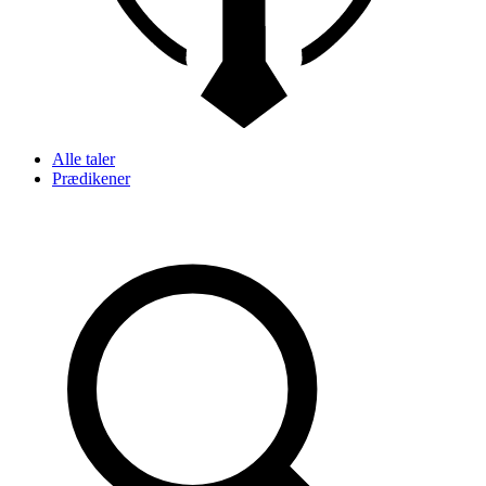
Alle taler
Prædikener