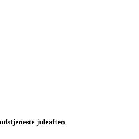
dstjeneste juleaften