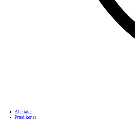
Alle taler
Prædikener