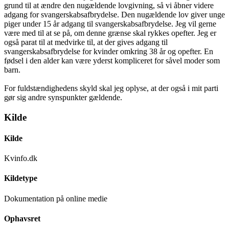
grund til at ændre den nugældende lovgivning, så vi åbner videre
adgang for svangerskabsafbrydelse. Den nugældende lov giver unge
piger under 15 år adgang til svangerskabsafbrydelse. Jeg vil gerne
være med til at se på, om denne grænse skal rykkes opefter. Jeg er
også parat til at medvirke til, at der gives adgang til
svangerskabsafbrydelse for kvinder omkring 38 år og opefter. En
fødsel i den alder kan være yderst kompliceret for såvel moder som
barn.
For fuldstændighedens skyld skal jeg oplyse, at der også i mit parti
gør sig andre synspunkter gældende.
Kilde
Kilde
Kvinfo.dk
Kildetype
Dokumentation på online medie
Ophavsret