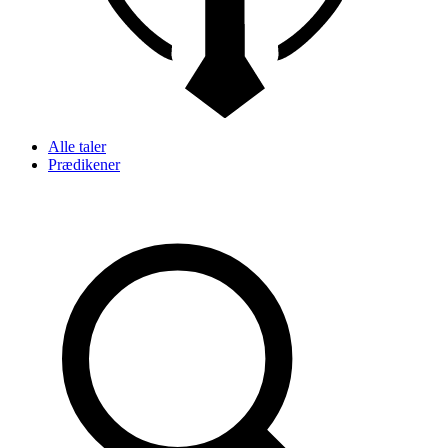
Alle taler
Prædikener