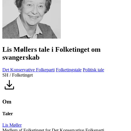
Lis Møllers tale i Folketinget om
svangerskab
Det Konservative Folkeparti
Folketingstale
Politisk tale
SH / Folketinget
Om
Taler
Lis Møller
Medlem af Folketinget for Det Konservative Folkeparti