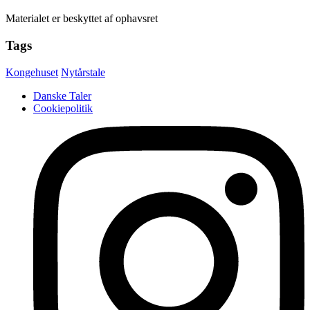
Materialet er beskyttet af ophavsret
Tags
Kongehuset
Nytårstale
Danske Taler
Cookiepolitik