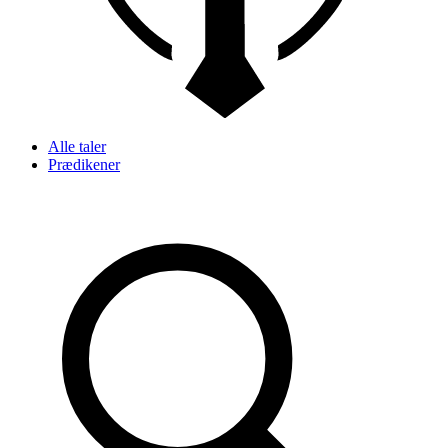
Alle taler
Prædikener