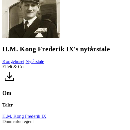
H.M. Kong Frederik IX's nytårstale
Kongehuset
Nytårstale
Elfelt & Co.
Om
Taler
H.M. Kong Frederik IX
Danmarks regent