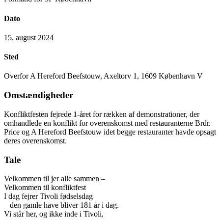
Dato
15. august 2024
Sted
Overfor A Hereford Beefstouw, Axeltorv 1, 1609 København V
Omstændigheder
Konfliktfesten fejrede 1-året for rækken af demonstrationer, der
omhandlede en konflikt for overenskomst med restauranterne Brdr.
Price og A Hereford Beefstouw idet begge restauranter havde opsagt
deres overenskomst.
Tale
Velkommen til jer alle sammen –
Velkommen til konfliktfest
I dag fejrer Tivoli fødselsdag
– den gamle have bliver 181 år i dag.
Vi står her, og ikke inde i Tivoli,