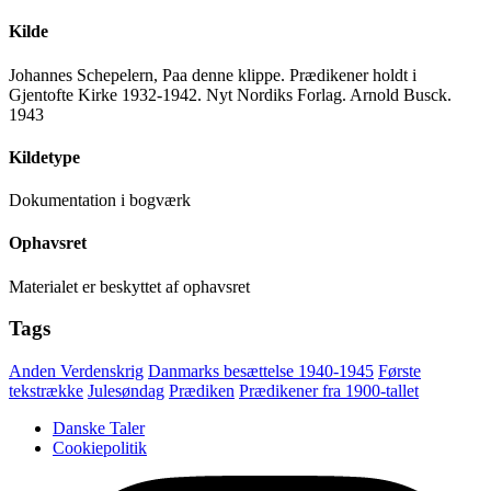
Kilde
Johannes Schepelern, Paa denne klippe. Prædikener holdt i
Gjentofte Kirke 1932-1942. Nyt Nordiks Forlag. Arnold Busck.
1943
Kildetype
Dokumentation i bogværk
Ophavsret
Materialet er beskyttet af ophavsret
Tags
Anden Verdenskrig
Danmarks besættelse 1940-1945
Første
tekstrække
Julesøndag
Prædiken
Prædikener fra 1900-tallet
Danske Taler
Cookiepolitik