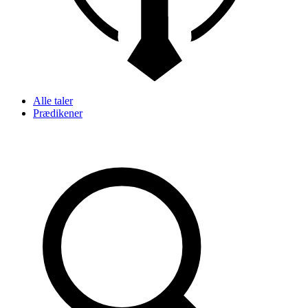
Alle taler
Prædikener