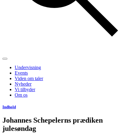
Undervisning
Events
Viden om taler
Nyheder
Vi tilbyder
Om os
Indhold
Johannes Schepelerns prædiken
julesøndag