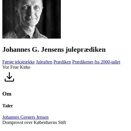
Johannes G. Jensens juleprædiken
Første tekstrække
Juleaften
Prædiken
Prædikener fra 2000-tallet
Vor Frue Kirke
Om
Taler
Johannes Gregers Jensen
Domprovst over Københavns Stift