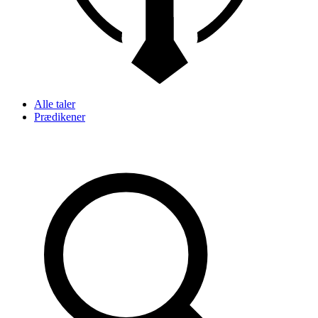
Alle taler
Prædikener