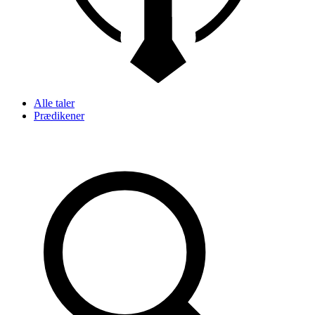
Alle taler
Prædikener