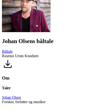
Johan Olsens båltale
Båltale
Rasmus Ursin Knudsen
Om
Taler
Johan Olsen
Forsker, forfatter og musiker