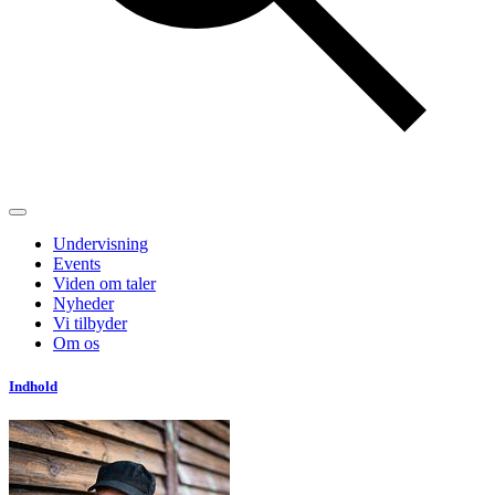
Undervisning
Events
Viden om taler
Nyheder
Vi tilbyder
Om os
Indhold