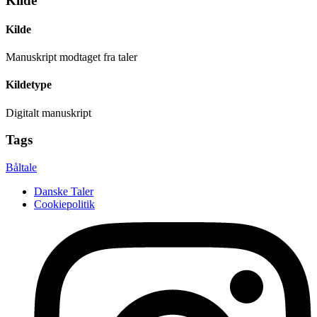
Kilde
Kilde
Manuskript modtaget fra taler
Kildetype
Digitalt manuskript
Tags
Båltale
Danske Taler
Cookiepolitik