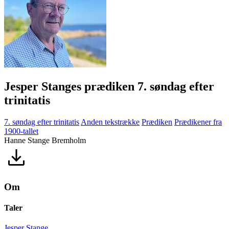
Jesper Stanges prædiken 7. søndag efter
trinitatis
7. søndag efter trinitatis
Anden tekstrække
Prædiken
Prædikener fra
1900-tallet
Hanne Stange Bremholm
Om
Taler
Jesper Stange