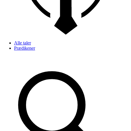
Alle taler
Prædikener