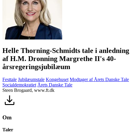
Helle Thorning-Schmidts tale i anledning
af H.M. Dronning Margrethe II's 40-
årsregeringsjubilæum
Festtale
Jubilæumstale
Kongehuset
Modtager af Årets Danske Tale
Socialdemokratiet
Årets Danske Tale
Steen Brogaard, www.ft.dk
Om
Taler