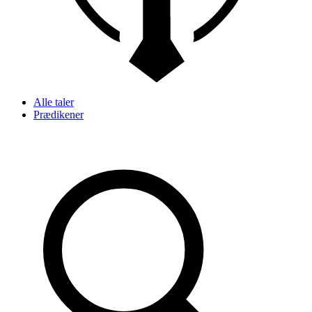
Alle taler
Prædikener