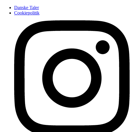
Danske Taler
Cookiepolitik