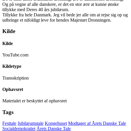
Og på vegne af alle danskere, er det en stor ære at kunne ønske
tillykke med Deres 40 års jubilæum.
Tillykke fra hele Danmark. Jeg vil bede jer alle om at rejse sig op og
udbringe et nifoldigt leve for hendes Majestæt Dronningen.
Kilde
Kilde
YouTube.com
Kildetype
Transskription
Ophavsret
Materialet er beskyttet af ophavsret
Tags
Festtale
Jubilæumstale
Kongehuset
Modtager af Årets Danske Tale
Socialdemokratiet
Årets Danske Tale