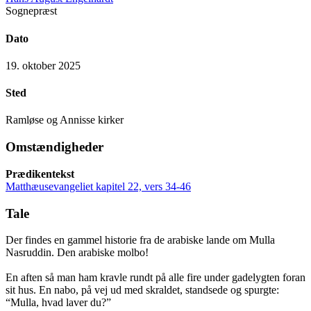
Sognepræst
Dato
19. oktober 2025
Sted
Ramløse og Annisse kirker
Omstændigheder
Prædikentekst
Matthæusevangeliet kapitel 22, vers 34-46
Tale
Der findes en gammel historie fra de arabiske lande om Mulla
Nasruddin. Den arabiske molbo!
En aften så man ham kravle rundt på alle fire under gadelygten foran
sit hus. En nabo, på vej ud med skraldet, standsede og spurgte:
“Mulla, hvad laver du?”