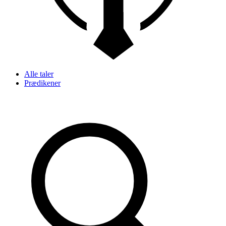
Alle taler
Prædikener