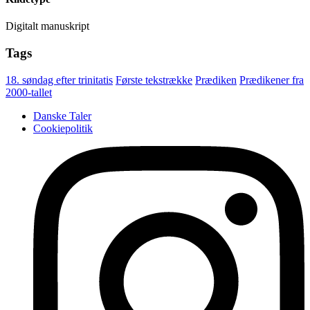
Digitalt manuskript
Tags
18. søndag efter trinitatis
Første tekstrække
Prædiken
Prædikener fra
2000-tallet
Danske Taler
Cookiepolitik