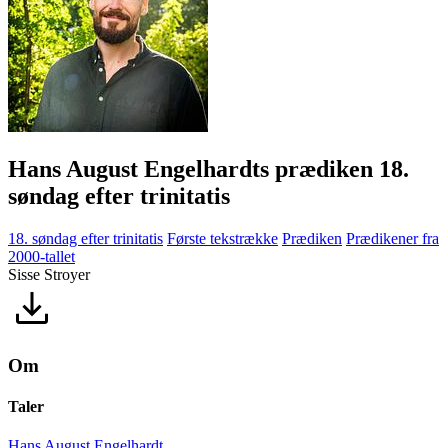
Hans August Engelhardts prædiken 18.
søndag efter trinitatis
18. søndag efter trinitatis
Første tekstrække
Prædiken
Prædikener fra
2000-tallet
Sisse Stroyer
Om
Taler
Hans August Engelhardt