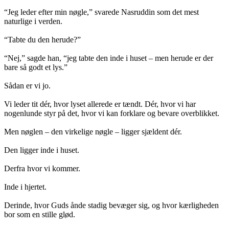
“Jeg leder efter min nøgle,” svarede Nasruddin som det mest
naturlige i verden.
“Tabte du den herude?”
“Nej,” sagde han, “jeg tabte den inde i huset – men herude er der
bare så godt et lys.”
Sådan er vi jo.
Vi leder tit dér, hvor lyset allerede er tændt. Dér, hvor vi har
nogenlunde styr på det, hvor vi kan forklare og bevare overblikket.
Men nøglen – den virkelige nøgle – ligger sjældent dér.
Den ligger inde i huset.
Derfra hvor vi kommer.
Inde i hjertet.
Derinde, hvor Guds ånde stadig bevæger sig, og hvor kærligheden
bor som en stille glød.