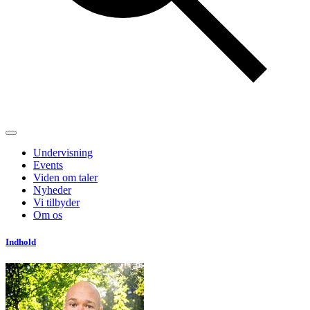
Undervisning
Events
Viden om taler
Nyheder
Vi tilbyder
Om os
Indhold