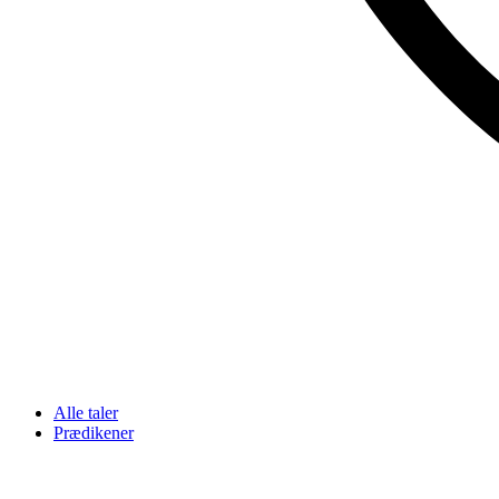
Alle taler
Prædikener