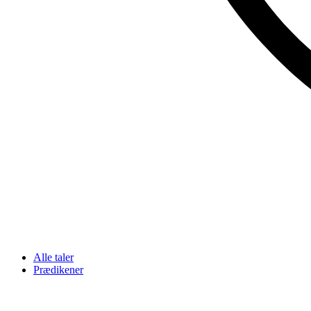
Alle taler
Prædikener