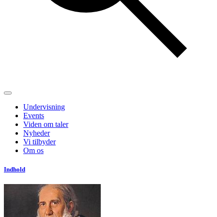
Undervisning
Events
Viden om taler
Nyheder
Vi tilbyder
Om os
Indhold