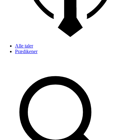
Alle taler
Prædikener