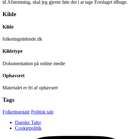
til Afstemning, skal jeg gjerne føie det i at tage Forslaget tilbage.
Kilde
Kilde
folketingstidende.dk
Kildetype
Dokumentation på online medie
Ophavsret
Materialet er fri af ophavsret
Tags
Folketingstale
Politisk tale
Danske Taler
Cookiepolitik